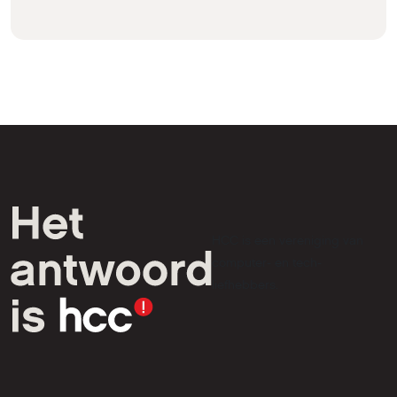
HCC is een vereniging van
computer- en tech-
liefhebbers.